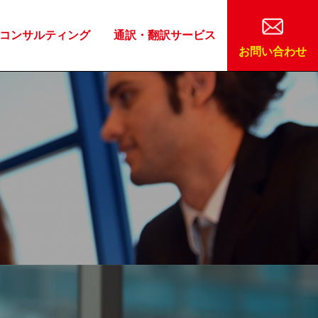
コンサルティング
通訳・翻訳サービス
お問い合わせ
新着情報
ホームページを更新いた