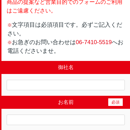
商品の提案など営業目的でのフォームのご利用
はご遠慮ください。
文字項目は必須項目です。必ずご記入くだ
※
さい。
お急ぎのお問い合わせは
06-7410-5519
へお
※
電話くださいませ。
御社名
お名前
必須